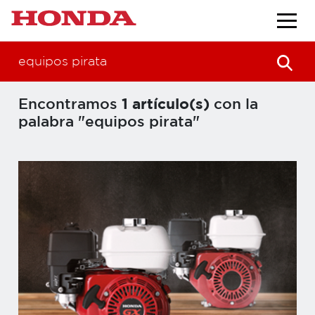
equipos pirata
Encontramos
1 artículo(s)
con la
palabra "equipos pirata"