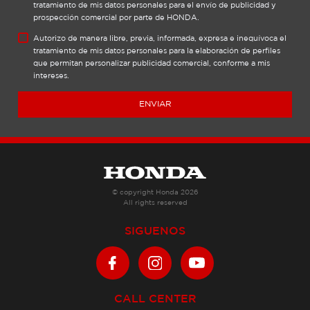
tratamiento de mis datos personales para el envío de publicidad y
prospección comercial por parte de HONDA.
Autorizo de manera libre, previa, informada, expresa e inequívoca el
tratamiento de mis datos personales para la elaboración de perfiles
que permitan personalizar publicidad comercial, conforme a mis
intereses.
ENVIAR
© copyright Honda 2026
All rights reserved
SIGUENOS
CALL CENTER