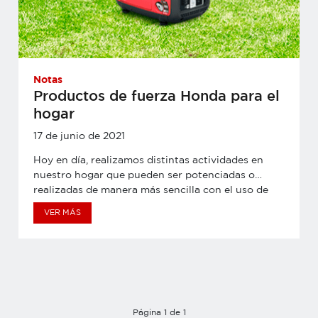
Notas
Productos de fuerza Honda para el
hogar
17 de junio de 2021
Hoy en día, realizamos distintas actividades en
nuestro hogar que pueden ser potenciadas o
realizadas de manera más sencilla con el uso de
productos de fuerza. En este artículo, descubrirás
VER MÁS
los productos Honda, que te ayudarán y facilitarán
actividades como el mantenimiento de tu jardín,
limpieza de piscinas e incluso brindarte energía.
Página 1 de 1