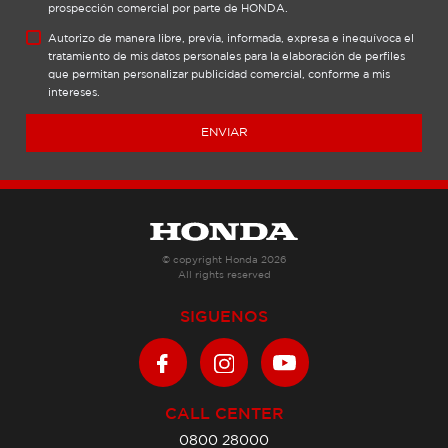
prospección comercial por parte de HONDA.
Autorizo de manera libre, previa, informada, expresa e inequívoca el
tratamiento de mis datos personales para la elaboración de perfiles
que permitan personalizar publicidad comercial, conforme a mis
intereses.
ENVIAR
© copyright Honda 2026
All rights reserved
SIGUENOS
CALL CENTER
0800 28000