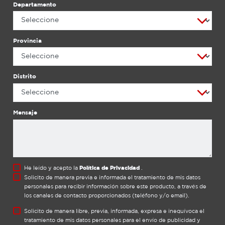
Departamento
Provincia
Distrito
Mensaje
He leído y acepto la
Política de Privacidad
.
Solicito de manera previa e informada el tratamiento de mis datos
personales para recibir información sobre este producto, a través de
los canales de contacto proporcionados (teléfono y/o email).
Solicito de manera libre, previa, informada, expresa e inequívoca el
tratamiento de mis datos personales para el envío de publicidad y