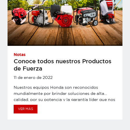
Notas
Conoce todos nuestros Productos
de Fuerza
11 de enero de 2022
Nuestros equipos Honda son reconocidos
mundialmente por brindar soluciones de alta
calidad, por su potencia y la garantía líder que nos
respalda en el mercado. En Honda Productos de
VER MÁS
Fuerza Perú podrás encontrar diversos equipos
según tu necesidad. Hoy te brindaremos una breve
guía para que puedas conocer más sobre nuestras