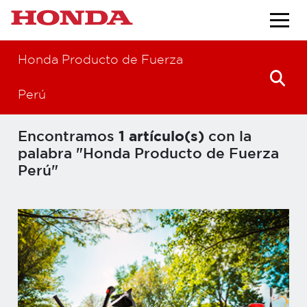
Honda Producto de Fuerza
Perú
Encontramos
1 artículo(s)
con la
palabra "Honda Producto de Fuerza
Perú"