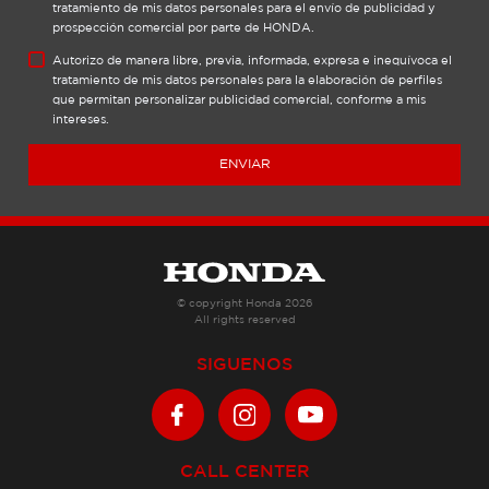
tratamiento de mis datos personales para el envío de publicidad y
prospección comercial por parte de HONDA.
Autorizo de manera libre, previa, informada, expresa e inequívoca el
tratamiento de mis datos personales para la elaboración de perfiles
que permitan personalizar publicidad comercial, conforme a mis
intereses.
ENVIAR
© copyright Honda 2026
All rights reserved
SIGUENOS
CALL CENTER