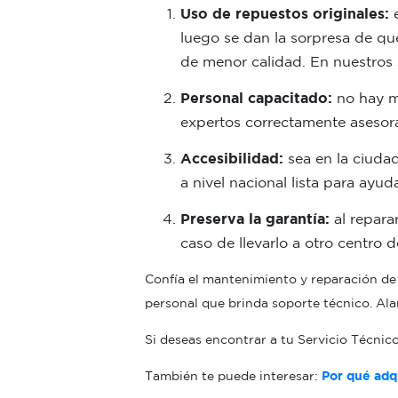
Uso de repuestos originales:
e
luego se dan la sorpresa de qu
de menor calidad. En nuestros
Personal capacitado:
no hay m
expertos correctamente asesora
Accesibilidad:
sea en la ciuda
a nivel nacional lista para ayu
Preserva la garantía:
al repara
caso de llevarlo a otro centro 
Confía el mantenimiento y reparación de 
personal que brinda soporte técnico. Alar
Si deseas encontrar a tu Servicio Técnic
También te puede interesar:
Por qué adq