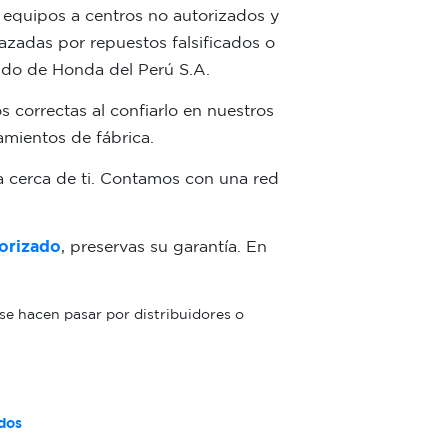
 equipos a centros no autorizados y
azadas por repuestos falsificados o
aldo de Honda del Perú S.A.
 correctas al confiarlo en nuestros
amientos de fábrica.
 cerca de ti. Contamos con una red
orizado
, preservas su garantía. En
se hacen pasar por distribuidores o
dos