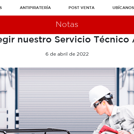
S
ANTIPIRATERÍA
POST VENTA
UBÍCANO
Notas
egir nuestro Servicio Técnico
6 de abril de 2022