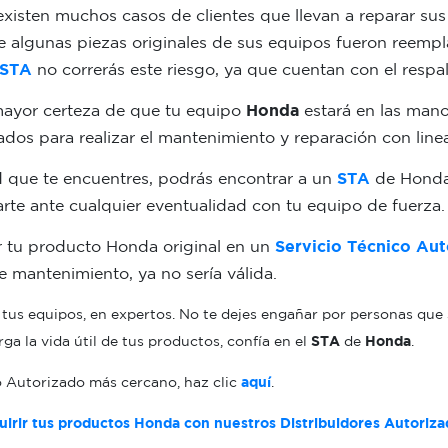
xisten muchos casos de clientes que llevan a reparar sus
e algunas piezas originales de sus equipos fueron reempl
STA
no correrás este riesgo, ya que cuentan con el resp
ayor certeza de que tu equipo
Honda
estará en las manos
dos para realizar el mantenimiento y reparación con line
d que te encuentres, podrás encontrar a un
STA
de Honda
darte ante cualquier eventualidad con tu equipo de fuerza.
r tu producto Honda original en un
Servicio Técnico Aut
de mantenimiento, ya no sería válida.
tus equipos, en expertos. No te dejes engañar por personas que 
ga la vida útil de tus productos, confía en el
STA
de
Honda
.
o Autorizado más cercano, haz clic
aquí
.
uirir tus productos Honda con nuestros Distribuidores Autoriza