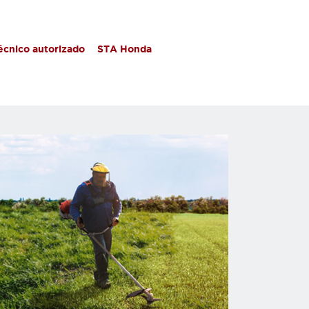
técnico autorizado
STA Honda